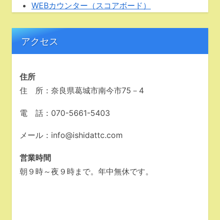
WEBカウンター（スコアボード）
アクセス
住所
住 所：奈良県葛城市南今市75－4
電 話：070-5661-5403
メール：info@ishidattc.com
営業時間
朝９時～夜９時まで。年中無休です。