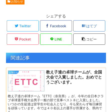
お知らせ
シェアする
Twitter
Facebook
はてブ
Pocket
LINE
コピー
関連記事
教え子達の卓球チームが、全国
お知らせ
大会で入賞しました。おめでと
うございます。
教え子達の卓球チーム『ETTC（奈良県）』が、今年の全日本クラ
ブ卓球選手権大会男子一般の部で見事ベスト８に入賞しました。
いつかの生徒達は皆学生や社会人となり、今も変わらず毎日練習
を頑張っています。今では４０名以上の選手が所属する、県内で
も...