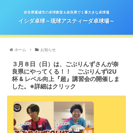
奈良県葛城市の卓球教室＆奈良県で１番大きな卓球場
イシダ卓球～琉球アスティーダ卓球場～
ホーム
お知らせ
３月８日（日）は、ごぶりんずさんが奈
良県にやってくる！！ ごぶりんずi2U
杯 & レベル向上『超』講習会の開催しま
した。※詳細はクリック